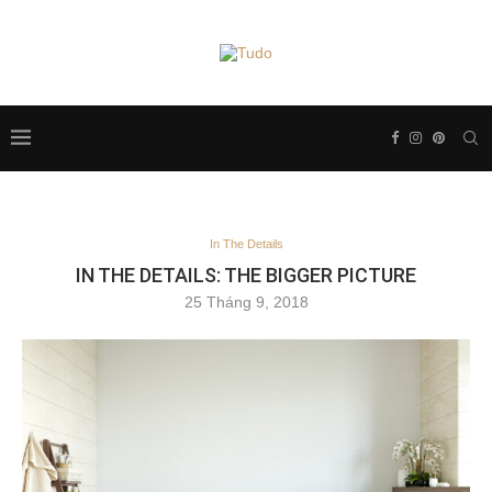
In The Details
IN THE DETAILS: THE BIGGER PICTURE
25 Tháng 9, 2018