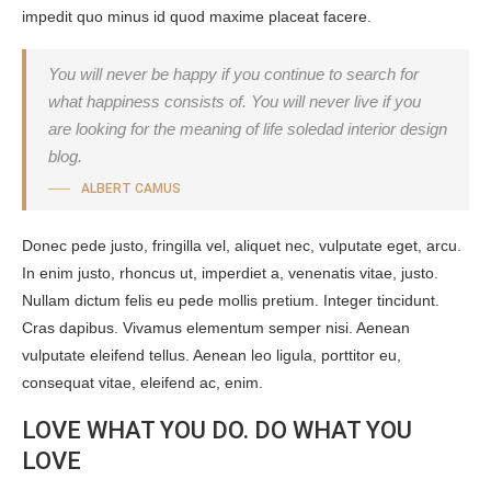
impedit quo minus id quod maxime placeat facere.
You will never be happy if you continue to search for
what happiness consists of. You will never live if you
are looking for the meaning of life soledad interior design
blog.
ALBERT CAMUS
Donec pede justo, fringilla vel, aliquet nec, vulputate eget, arcu.
In enim justo, rhoncus ut, imperdiet a, venenatis vitae, justo.
Nullam dictum felis eu pede mollis pretium. Integer tincidunt.
Cras dapibus. Vivamus elementum semper nisi. Aenean
vulputate eleifend tellus. Aenean leo ligula, porttitor eu,
consequat vitae, eleifend ac, enim.
LOVE WHAT YOU DO. DO WHAT YOU
LOVE