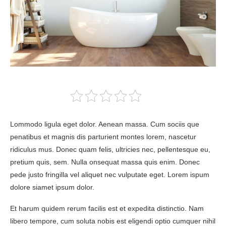
Lommodo ligula eget dolor. Aenean massa. Cum sociis que
penatibus et magnis dis parturient montes lorem, nascetur
ridiculus mus. Donec quam felis, ultricies nec, pellentesque eu,
pretium quis, sem. Nulla onsequat massa quis enim. Donec
pede justo fringilla vel aliquet nec vulputate eget. Lorem ispum
dolore siamet ipsum dolor.
Et harum quidem rerum facilis est et expedita distinctio. Nam
libero tempore, cum soluta nobis est eligendi optio cumquer nihil