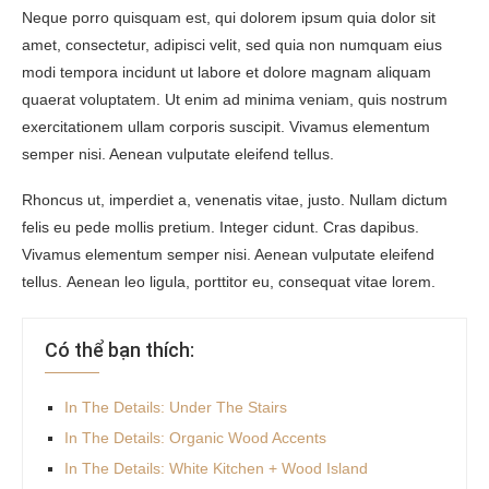
Neque porro quisquam est, qui dolorem ipsum quia dolor sit
amet, consectetur, adipisci velit, sed quia non numquam eius
modi tempora incidunt ut labore et dolore magnam aliquam
quaerat voluptatem. Ut enim ad minima veniam, quis nostrum
exercitationem ullam corporis suscipit. Vivamus elementum
semper nisi. Aenean vulputate eleifend tellus.
Rhoncus ut, imperdiet a, venenatis vitae, justo. Nullam dictum
felis eu pede mollis pretium. Integer cidunt. Cras dapibus.
Vivamus elementum semper nisi. Aenean vulputate eleifend
tellus. Aenean leo ligula, porttitor eu, consequat vitae lorem.
Có thể bạn thích:
In The Details: Under The Stairs
In The Details: Organic Wood Accents
In The Details: White Kitchen + Wood Island