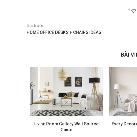
1
Bài trước
HOME OFFICE DESKS + CHAIRS IDEAS
BÀI V
Living Room Gallery Wall Source
Every Decora
Guide