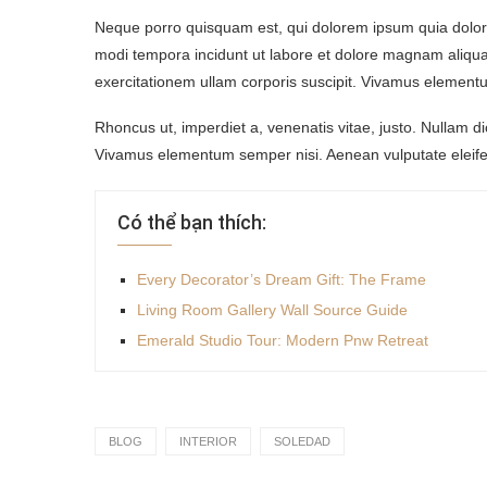
Neque porro quisquam est, qui dolorem ipsum quia dolor 
modi tempora incidunt ut labore et dolore magnam aliq
exercitationem ullam corporis suscipit. Vivamus elementu
Rhoncus ut, imperdiet a, venenatis vitae, justo. Nullam di
Vivamus elementum semper nisi. Aenean vulputate eleifend
Có thể bạn thích:
Every Decorator’s Dream Gift: The Frame
Living Room Gallery Wall Source Guide
Emerald Studio Tour: Modern Pnw Retreat
BLOG
INTERIOR
SOLEDAD