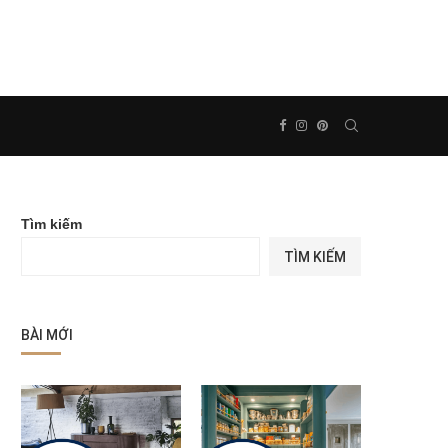
Tìm kiếm
TÌM KIẾM
BÀI MỚI