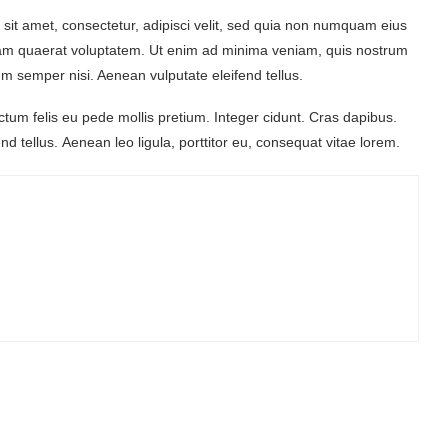
sit amet, consectetur, adipisci velit, sed quia non numquam eius
uam quaerat voluptatem. Ut enim ad minima veniam, quis nostrum
m semper nisi. Aenean vulputate eleifend tellus.
ctum felis eu pede mollis pretium. Integer cidunt. Cras dapibus.
 tellus. Aenean leo ligula, porttitor eu, consequat vitae lorem.