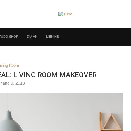
TUDO SHOP
DỰ ÁN
LIÊN HỆ
iving Room
AL: LIVING ROOM MAKEOVER
Tháng 9, 2018