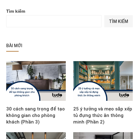
Tìm kiếm
TÌM KIẾM
BÀI MỚI
30 cách sang trọng để tạo
25 ý tưởng và mẹo sắp xếp
không gian cho phòng
tủ đựng thức ăn thông
khách (Phần 3)
minh (Phần 2)