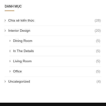
DANH MỤC
Chia sẻ kiến thức
(28)
Interior Design
(20)
Dining Room
(5)
In The Details
(5)
Living Room
(5)
Office
(5)
Uncategorized
(4)