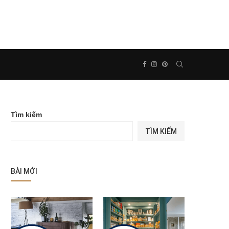
Tìm kiếm
TÌM KIẾM
BÀI MỚI