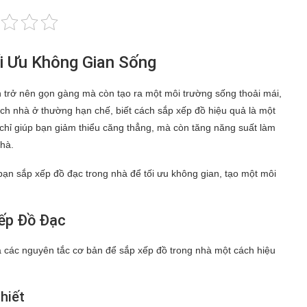
i Ưu Không Gian Sống
n trở nên gọn gàng mà còn tạo ra một môi trường sống thoải mái,
tích nhà ở thường hạn chế, biết cách sắp xếp đồ hiệu quả là một
chỉ giúp bạn giảm thiểu căng thẳng, mà còn tăng năng suất làm
nhà.
bạn sắp xếp đồ đạc trong nhà để tối ưu không gian, tạo một môi
Xếp Đồ Đạc
ua các nguyên tắc cơ bản để sắp xếp đồ trong nhà một cách hiệu
hiết