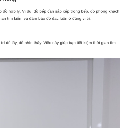
p đồ hợp lý. Ví dụ, đồ bếp cần sắp xếp trong bếp, đồ phòng khách
ian tìm kiếm và đảm bảo đồ đạc luôn ở đúng vị trí.
trí dễ lấy, dễ nhìn thấy. Việc này giúp bạn tiết kiệm thời gian tìm