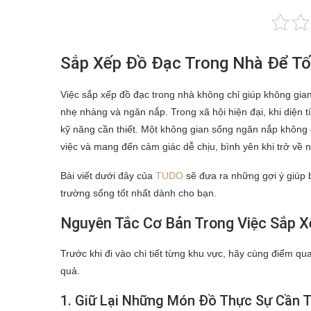
Sắp Xếp Đồ Đạc Trong Nhà Để Tố
Việc sắp xếp đồ đạc trong nhà không chỉ giúp không gia
nhẹ nhàng và ngăn nắp. Trong xã hội hiện đại, khi diện 
kỹ năng cần thiết. Một không gian sống ngăn nắp không 
việc và mang đến cảm giác dễ chịu, bình yên khi trở về 
Bài viết dưới đây của
TUDO
sẽ đưa ra những gợi ý giúp 
trường sống tốt nhất dành cho bạn.
Nguyên Tắc Cơ Bản Trong Việc Sắp 
Trước khi đi vào chi tiết từng khu vực, hãy cùng điểm q
quả.
1. Giữ Lại Những Món Đồ Thực Sự Cần T