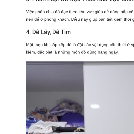
Việc phân chia đồ đạc theo khu vực giúp dễ dàng sắp xế
nên để ở phòng khách. Điều này giúp bạn tiết kiệm thời g
4. Dễ Lấy, Dễ Tìm
Một mẹo khi sắp xếp đồ là đặt các vật dụng cần thiết ở vị 
kiếm, đặc biệt là những món đồ dùng hàng ngày.