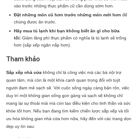
vào trước những thực phẩm cũ cần dùng sớm hơn.
Đặt những món cũ hơn trước những món mới hơn
để
chúng được ăn trước.
Hãy mua tủ lạnh
khi bạn không biết ăn gì cho bữa
tối:
Giảm lãng phí thực phẩm có nghĩa là tủ lạnh sẽ trống
hơn (sắp xếp ngăn nắp hơn).
Tham khảo
Sắp xếp nhà cửa
không chỉ là công việc mà các bà nội trợ
quan tâm, mà còn là một khía cạnh quan trọng đối với tuýt
người đam mê sạch sẽ. Với cuộc sống ngày càng bận rộn, việc
duy trì một không gian sống gọn gàng và sạch sẽ không chỉ
mang lại sự thoải mái mà còn tạo điều kiện cho tinh thần và sức
khỏe tốt hơn. Nếu bạn đang tìm kiếm chiến lược sắp xếp và tối
ưu hóa không gian nhà cửa hơn nữa, hãy đến với các trang dọn
dẹp uy tín sau: