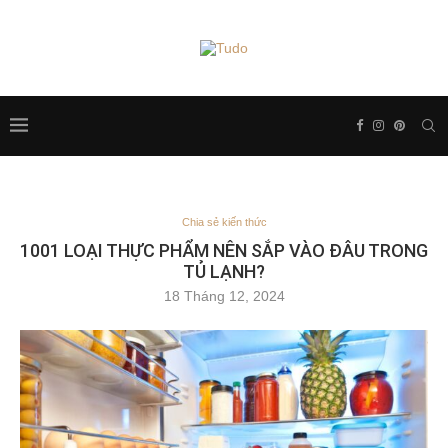
Chia sẻ kiến thức
1001 LOẠI THỰC PHẨM NÊN SẮP VÀO ĐÂU TRONG
TỦ LẠNH?
18 Tháng 12, 2024