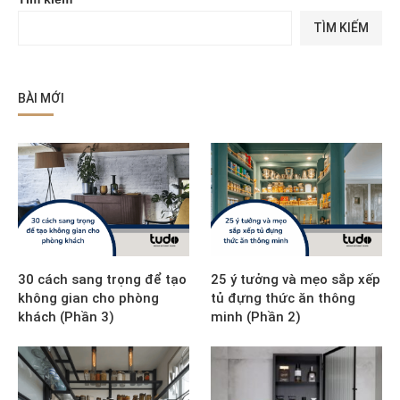
TÌM KIẾM
BÀI MỚI
30 cách sang trọng để tạo
25 ý tưởng và mẹo sắp xếp
không gian cho phòng
tủ đựng thức ăn thông
khách (Phần 3)
minh (Phần 2)