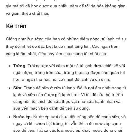
gia mà tôi đã học được qua nhiều năm để tối đa hóa không gian
và giảm thiểu chất thải.
Kệ trên
Giống như lò nướng của bạn có những điểm nóng, tủ lạnh có sự
thay đổi nhiệt độ đặc biệt là do nhiệt tăng lên. Các ngăn trên
cùng là ấm nhất, điều này làm cho chúng tốt nhất cho:
Trứng
: Trái ngược với cách một số tủ lạnh được thiết kế với
ngăn đựng trứng trên cửa, trứng thực sự được bảo quản tốt
hơn ở ngăn thứ hai, nơi có nhiệt độ lạnh và ổn định.
Sữa:
Tránh để sữa ở cửa tủ lạnh. Đó là nơi ấm nhất trong tủ
lạnh và sữa cần được giữ lạnh hơn. Vì tôi để sữa bò ở trên
cùng nên tôi thích để sữa thực vật như sữa hạnh nhân và
sữa yến mạch bên cạnh để tiện sử dụng.
Nước ép:
Nước ép tươi chưa tiệt trùng nên để cạnh sữa, và
ngay cả khi chưa tiệt trùng, tôi vẫn thích để nước ép cạnh
sữa để tiện. Tất cả các loại nước ép khác, nước đóng chai