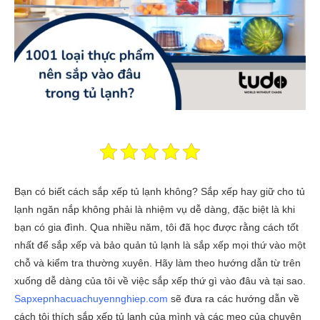
Bạn có biết cách sắp xếp tủ lạnh không? Sắp xếp hay giữ cho tủ
lạnh ngăn nắp không phải là nhiệm vụ dễ dàng, đặc biệt là khi
bạn có gia đình. Qua nhiều năm, tôi đã học được rằng cách tốt
nhất để sắp xếp và bảo quản tủ lạnh là sắp xếp mọi thứ vào một
chỗ và kiểm tra thường xuyên. Hãy làm theo hướng dẫn từ trên
xuống dễ dàng của tôi về việc sắp xếp thứ gì vào đâu và tại sao.
Sapxepnhacuachuyennghiep.com
sẽ đưa ra các hướng dẫn về
cách tôi thích sắp xếp tủ lạnh của mình và các mẹo của chuyên