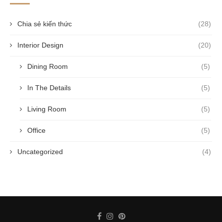
Chia sẻ kiến thức
(28)
Interior Design
(20)
Dining Room
(5)
In The Details
(5)
Living Room
(5)
Office
(5)
Uncategorized
(4)