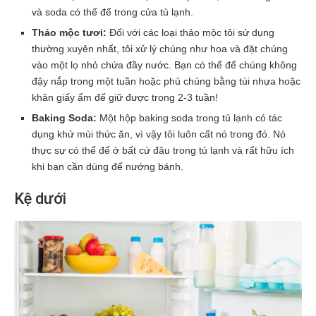
và soda có thể để trong cửa tủ lạnh.
Thảo mộc tươi:
Đối với các loại thảo mộc tôi sử dụng
thường xuyên nhất, tôi xử lý chúng như hoa và đặt chúng
vào một lọ nhỏ chứa đầy nước. Bạn có thể để chúng không
đậy nắp trong một tuần hoặc phủ chúng bằng túi nhựa hoặc
khăn giấy ẩm để giữ được trong 2-3 tuần!
Baking Soda:
Một hộp baking soda trong tủ lạnh có tác
dụng khử mùi thức ăn, vì vậy tôi luôn cất nó trong đó. Nó
thực sự có thể để ở bất cứ đâu trong tủ lạnh và rất hữu ích
khi bạn cần dùng để nướng bánh.
Kệ dưới