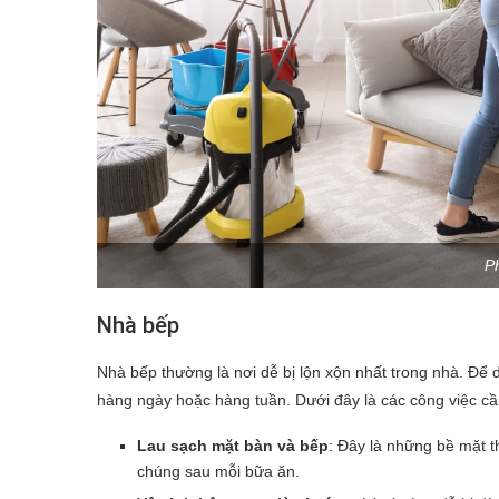
P
Nhà bếp
Nhà bếp thường là nơi dễ bị lộn xộn nhất trong nhà. Để d
hàng ngày hoặc hàng tuần. Dưới đây là các công việc cầ
Lau sạch mặt bàn và bếp
: Đây là những bề mặt t
chúng sau mỗi bữa ăn.