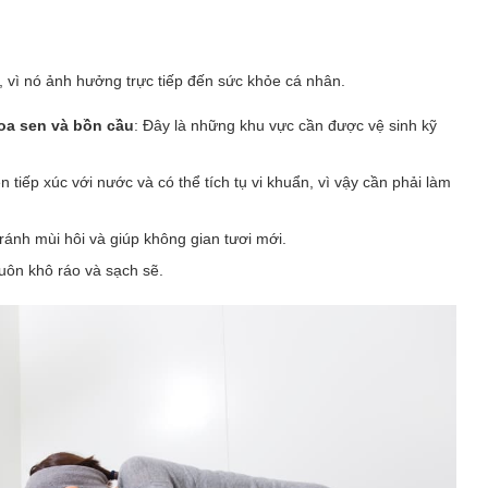
h, vì nó ảnh hưởng trực tiếp đến sức khỏe cá nhân.
hoa sen và bồn cầu
: Đây là những khu vực cần được vệ sinh kỹ
tiếp xúc với nước và có thể tích tụ vi khuẩn, vì vậy cần phải làm
ránh mùi hôi và giúp không gian tươi mới.
uôn khô ráo và sạch sẽ.