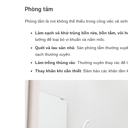
Phòng tắm
Phòng tắm là nơi không thể thiếu trong công việc vệ sin
Làm sạch và khử trùng bồn rửa, bồn tắm, vòi 
lưỡng để loại bỏ vi khuẩn và nấm mốc.
Quét và lau sàn nhà
: Sàn phòng tắm thường xuyên 
sạch thường xuyên.
Làm trống thùng rác
: Thường xuyên thay rác để t
Thay khăn khi cần thiết
: Đảm bảo các khăn tắm l