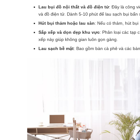
Lau bụi đồ nội thất và đồ điện tử
: Đây là công v
và đồ điện tử. Dành 5-10 phút để lau sạch bụi bẩn
Hút bụi thảm hoặc lau sàn
: Nếu có thảm, hút bụi
Sắp xếp và dọn dẹp khu vực
: Phân loại các tạp 
xếp này giúp không gian luôn gọn gàng.
Lau sạch bề mặt
: Bao gồm bàn cà phê và các bàn 