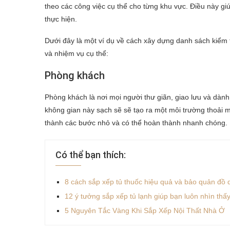
theo các công việc cụ thể cho từng khu vực. Điều này gi
thực hiện.
Dưới đây là một ví dụ về cách xây dựng danh sách kiểm 
và nhiệm vụ cụ thể:
Phòng khách
Phòng khách là nơi mọi người thư giãn, giao lưu và dành 
không gian này sạch sẽ sẽ tạo ra một môi trường thoải
thành các bước nhỏ và có thể hoàn thành nhanh chóng.
Có thể bạn thích:
8 cách sắp xếp tủ thuốc hiệu quả và bảo quản đồ 
12 ý tưởng sắp xếp tủ lạnh giúp bạn luôn nhìn th
5 Nguyên Tắc Vàng Khi Sắp Xếp Nội Thất Nhà Ở