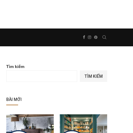
Tìm kiếm
TÌM KIẾM
BÀI MỚI