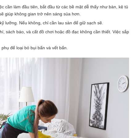
iệc cần làm đầu tiên, bắt đầu từ các bề mặt dễ thấy như bàn, kệ tủ
 sẽ giúp không gian trở nên sáng sủa hơn.
 kỹ lưỡng. Nếu không, chỉ cần lau sàn để giữ sạch sẽ.
chí, sách báo, và cất đồ chơi hoặc đồ đạc không cần thiết. Việc sắp
phụ để loại bỏ bụi bẩn và vết bẩn.