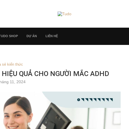
TUDO SHOP
DỰ ÁN
LIÊN HỆ
a sẻ kiến thức
A HIỆU QUẢ CHO NGƯỜI MẮC ADHD
háng 11, 2024