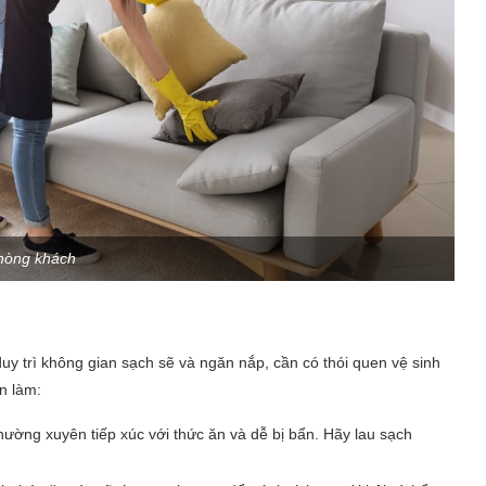
hòng khách
uy trì không gian sạch sẽ và ngăn nắp, cần có thói quen vệ sinh
n làm:
hường xuyên tiếp xúc với thức ăn và dễ bị bẩn. Hãy lau sạch